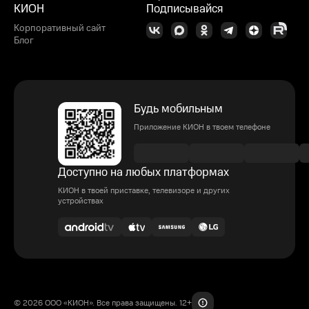
КИОН
Подписывайся
Корпоративный сайт
Блог
Будь мобильным
Приложение КИОН в твоем телефоне
Доступно на любых платформах
КИОН в твоей приставке, телевизоре и других
устройствах
© 2026 ООО «КИОН». Все права защищены. 12+