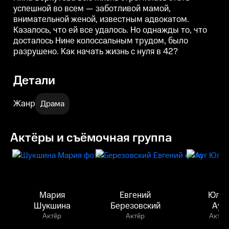
успешной во всем — заботливой мамой,
внимательной женой, известным адвокатом.
Казалось, что ей все удалось. Но однажды то, что
досталось Нине колоссальным трудом, было
разрушено. Как начать жизнь с нуля в 42?
Детали
Жанр
Драма
Актёры и съёмочная группа
Мария
Евгений
Юли
Шукшина
Березовский
Ауг
Актёр
Актёр
Актёр