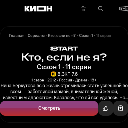
Главная
Сериалы
Кто, если не я?
Сезон 1
11 серия
Кто, если не я?
Сезон 1 · 11 серия
8.3
КП 7.6
1 сезон
2012
Россия
Драма
18+
Нина Беркутова всю жизнь стремилась стать успешной во
всем — заботливой мамой, внимательной женой,
известным адвокатом. Казалось, что ей все удалось. Но
однажды то, что...
Смотреть