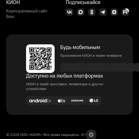
КИОН
Подписывайся
Корпоративный сайт
Блог
Будь мобильным
Приложение КИОН в твоем телефоне
Доступно на любых платформах
КИОН в твоей приставке, телевизоре и других
устройствах
© 2026 ООО «КИОН». Все права защищены. 12+