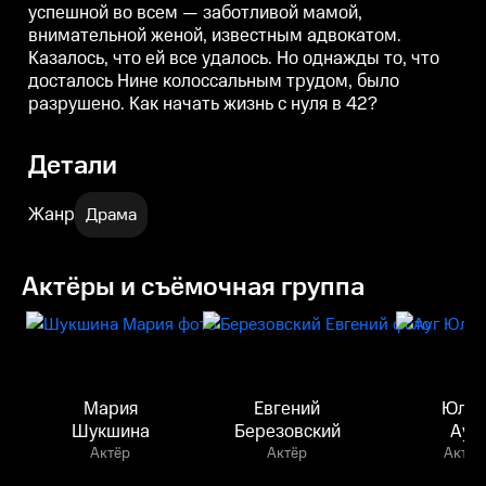
успешной во всем — заботливой мамой,
внимательной женой, известным адвокатом.
Казалось, что ей все удалось. Но однажды то, что
досталось Нине колоссальным трудом, было
разрушено. Как начать жизнь с нуля в 42?
Детали
Жанр
Драма
Актёры и съёмочная группа
Мария
Евгений
Юли
Шукшина
Березовский
Ауг
Актёр
Актёр
Актёр