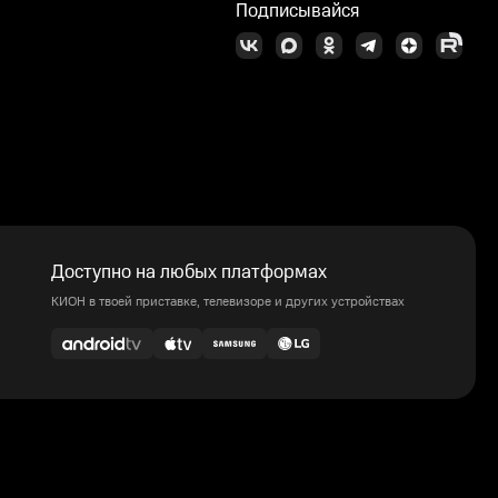
Подписывайся
Доступно на любых платформах
КИОН в твоей приставке, телевизоре и других устройствах