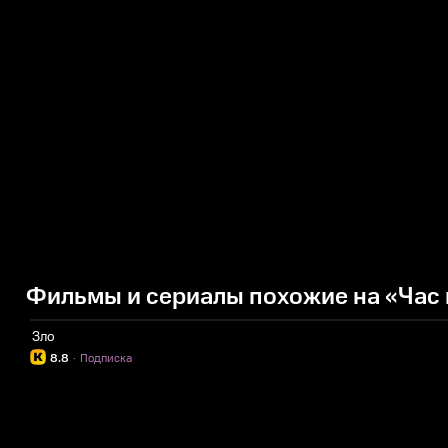
Фильмы и сериалы похожие на «Час
Зло
8.8
·
Подписка