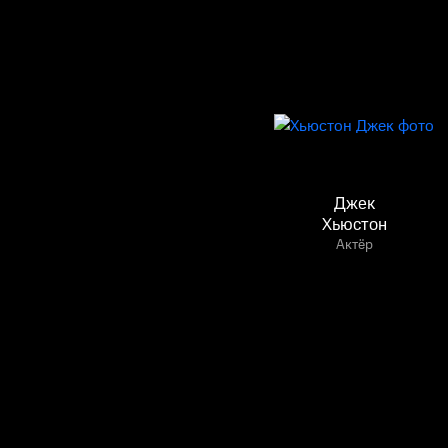
Джек
Хьюстон
Актёр