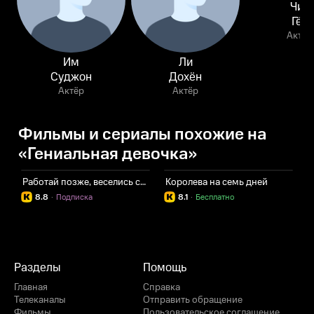
Чин
Гён
Актёр
Им
Ли
Суджон
Дохён
Актёр
Актёр
Фильмы и сериалы похожие на
«Гениальная девочка»
Работай позже, веселись сейчас
Королева на семь дней
8.8
·
Подписка
8.1
·
Бесплатно
Разделы
Помощь
Главная
Справка
Телеканалы
Отправить обращение
Фильмы
Пользовательское соглашение