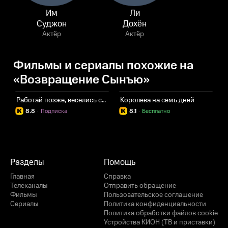
Им
Ли
Суджон
Дохён
Актёр
Актёр
Фильмы и сериалы похожие на
«Возвращение Сынъю»
Работай позже, веселись сейчас
Королева на семь дней
8.8
·
Подписка
8.1
·
Бесплатно
Разделы
Помощь
Главная
Справка
Телеканалы
Отправить обращение
Фильмы
Пользовательское соглашение
Сериалы
Политика конфиденциальности
Политика обработки файлов cookie
Устройства КИОН (ТВ и приставки)