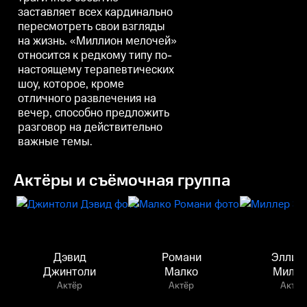
заставляет всех кардинально
пересмотреть свои взгляды
на жизнь. «Миллион мелочей»
относится к редкому типу по-
настоящему терапевтических
шоу, которое, кроме
отличного развлечения на
вечер, способно предложить
разговор на действительно
важные темы.
Актёры и съёмочная группа
Дэвид
Романи
Эллис
Джинтоли
Малко
Милле
Актёр
Актёр
Актёр