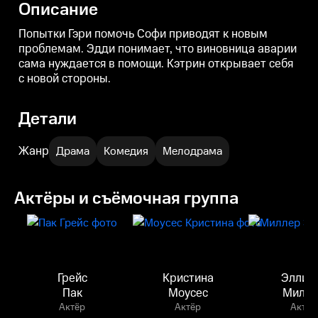
Описание
Попытки Гэри помочь Софи приводят к новым
проблемам. Эдди понимает, что виновница аварии
сама нуждается в помощи. Кэтрин открывает себя
с новой стороны.
Детали
Жанр
Драма
Комедия
Мелодрама
Актёры и съёмочная группа
Грейс
Кристина
Эллис
Пак
Моусес
Милле
Актёр
Актёр
Актёр