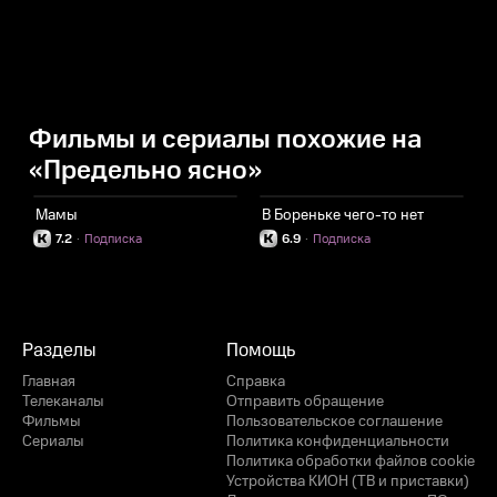
Фильмы и сериалы похожие на
«Предельно ясно»
Мамы
В Бореньке чего-то нет
Р
7.2
·
Подписка
6.9
·
Подписка
Разделы
Помощь
Главная
Справка
Телеканалы
Отправить обращение
Фильмы
Пользовательское соглашение
Сериалы
Политика конфиденциальности
Политика обработки файлов cookie
Устройства КИОН (ТВ и приставки)