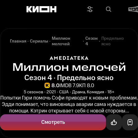
Миллион
Сезон
Предельно
Главная
Сериалы
мелочей
4
ясно
Миллион мелочей
Сезон 4 · Предельно ясно
8.0
IMDB 7.9
КП 8.0
5 сезонов
2021
США
Драма, Комедия
18+
Попытки Гэри помочь Софи приводят к новым проблемам.
Эдди понимает, что виновница аварии сама нуждается в
помощи. Кэтрин открывает себя с новой стороны...
Смотреть