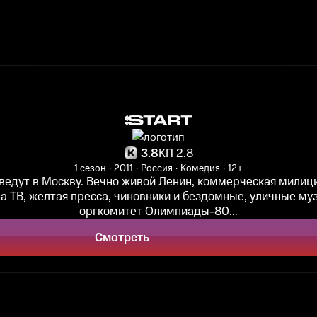
3.8
КП 2.8
1 сезон
2011
Россия
Комедия
12+
ведут в Москву. Вечно живой Ленин, коммерческая милици
на ТВ, желтая пресса, чиновники и бездомные, уличные му
оргкомитет Олимпиады-80...
Смотреть