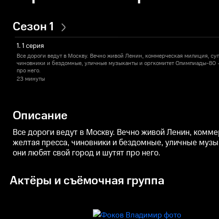
Сезон 1
1. 1 серия
Все дороги ведут в Москву. Вечно живой Ленин, коммерческая милиция, суп
чиновники и бездомные, уличные музыканты и оргкомитет Олимпиады-80 —
про него.
23 минуты
Описание
Все дороги ведут в Москву. Вечно живой Ленин, коммер
желтая пресса, чиновники и бездомные, уличные муз
они любят свой город и шутят про него.
Актёры и съёмочная группа