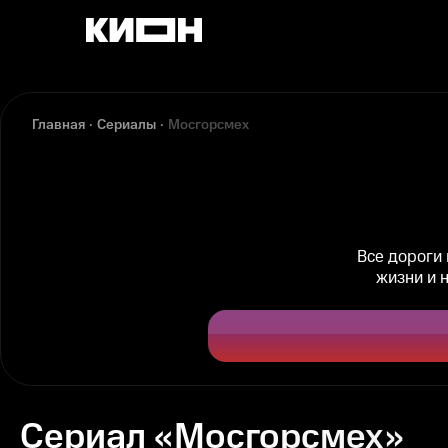
Главная
Сериалы
Мосгорсмех
Все дороги 
жизни и 
Сериал «Мосгорсмех»