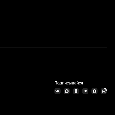
Н
Подписывайся