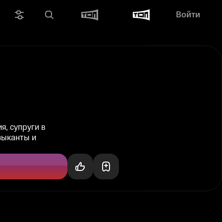
Войти
я, супруги в
зыканты и