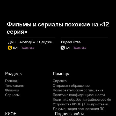
Фильмы и сериалы похожие на «12
серия»
ДаЕшь молодЕжь! Дайджесты
ВидеоБитва
Э
8.4
·
Подписка
7.4
·
Подписка
Разделы
Помощь
Главная
Справка
Телеканалы
Отправить обращение
Фильмы
Пользовательское соглашение
Сериалы
Политика конфиденциальности
Политика обработки файлов cookie
Устройства КИОН (ТВ и приставки)
Документация пользования ПО
КИОН
Подписывайся