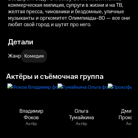
коммерческая милиция, супруги в жизни и на ТВ,
желтая пресса, чиновники и бездомные, уличные
музыканты и оргкомитет Олимпиады-80 — все они
любят свой город и шутят про него.
Детали
Жанр
Комедия
Актёры и съёмочная группа
Владимир
Ольга
Дмитр
Фоков
Тумайкина
Прокоф
Актёр
Актёр
Актёр