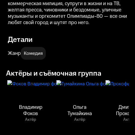
коммерческая милиция, супруги в жизни и на ТВ,
желтая пресса, чиновники и бездомные, уличные
музыканты и оргкомитет Олимпиады-80 — все они
любят свой город и шутят про него.
Детали
Жанр
Комедия
Актёры и съёмочная группа
Владимир
Ольга
Дмитр
Фоков
Тумайкина
Прокоф
Актёр
Актёр
Актёр