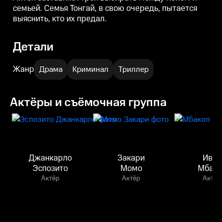
семьей. Семья Тонгай, в свою очередь, пытается
выяснить, кто их предал.
Детали
Жанр
Драма
Криминал
Триллер
Актёры и съёмочная группа
Джанкарло
Закари
Иван
Эспозито
Момо
Мбако
Актёр
Актёр
Актёр