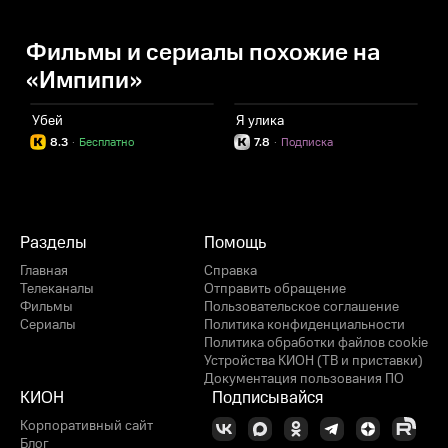
Фильмы и сериалы похожие на
«Импипи»
Убей
Я улика
8.3
·
Бесплатно
7.8
·
Подписка
Разделы
Помощь
Главная
Справка
Телеканалы
Отправить обращение
Фильмы
Пользовательское соглашение
Сериалы
Политика конфиденциальности
Политика обработки файлов cookie
Устройства КИОН (ТВ и приставки)
Документация пользования ПО
КИОН
Подписывайся
Корпоративный сайт
Блог