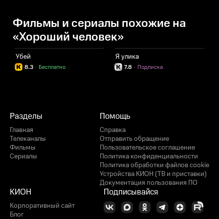
Фильмы и сериалы похожие на
«Хороший человек»
Убей
Я улика
8.3
·
Бесплатно
7.8
·
Подписка
Разделы
Помощь
Главная
Справка
Телеканалы
Отправить обращение
Фильмы
Пользовательское соглашение
Сериалы
Политика конфиденциальности
Политика обработки файлов cookie
Устройства КИОН (ТВ и приставки)
Документация пользования ПО
КИОН
Подписывайся
Корпоративный сайт
Блог