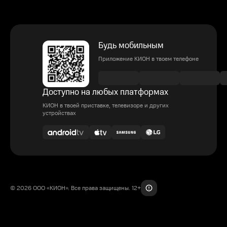
Будь мобильным
Приложение КИОН в твоем телефоне
Доступно на любых платформах
КИОН в твоей приставке, телевизоре и других
устройствах
© 2026 ООО «КИОН». Все права защищены. 12+