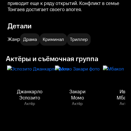
приводит еще к ряду открытий. Конфликт в семье
Тонгаев достигает своего апогея.
Детали
Жанр
Драма
Криминал
Триллер
Актёры и съёмочная группа
Джанкарло
Закари
Иван
Эспозито
Момо
Мбако
Актёр
Актёр
Актёр