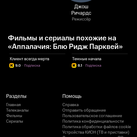
Джош
Ричардс
Режиссёр
Фильмы и сериалы похожие на
«Аппалачия: Блю Ридж Парквей»
Клиент всегда мертв
Темные начала
К
9.0
·
Подписка
8.1
·
Подписка
Разделы
Помощь
Главная
Справка
Телеканалы
Отправить обращение
Фильмы
Пользовательское соглашение
Сериалы
Политика конфиденциальности
Политика обработки файлов cookie
Устройства КИОН (ТВ и приставки)