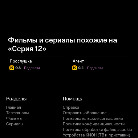
Фильмы и сериалы похожие на
«Серия 12»
Прослушка
Агент
А
9.3
·
Подписка
9.4
·
Подписка
Разделы
Помощь
Главная
Справка
Телеканалы
Отправить обращение
Фильмы
Пользовательское соглашение
Сериалы
Политика конфиденциальности
Политика обработки файлов cookie
Устройства КИОН (ТВ и приставки)