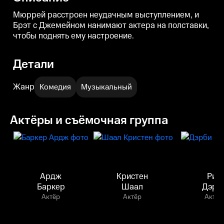
Мюррей расстроен неудачным выступлением, и
Брэт с Джемейном нанимают актера на полставки,
чтобы поднять ему настроение.
Детали
Жанр
Комедия
Музыкальный
Актёры и съёмочная группа
Ардж
Кристен
Риз
Баркер
Шаал
Дэрб
Актёр
Актёр
Актёр