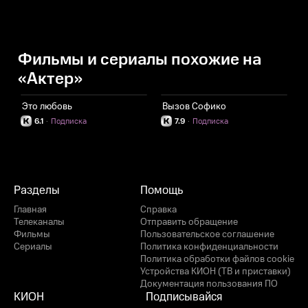
Фильмы и сериалы похожие на
«Актер»
Это любовь
Вызов Софико
П
6.1
·
Подписка
7.9
·
Подписка
Разделы
Помощь
Главная
Справка
Телеканалы
Отправить обращение
Фильмы
Пользовательское соглашение
Сериалы
Политика конфиденциальности
Политика обработки файлов cookie
Устройства КИОН (ТВ и приставки)
Документация пользования ПО
КИОН
Подписывайся