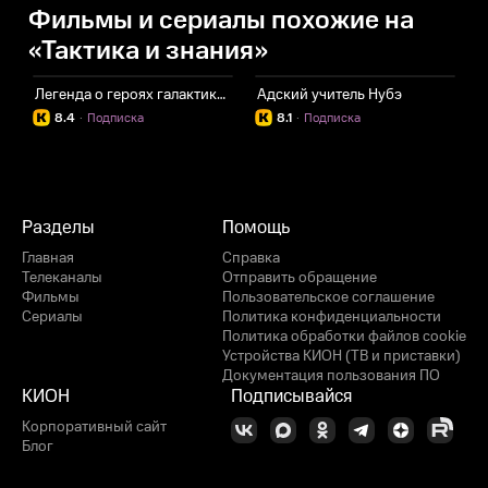
Фильмы и сериалы похожие на
«Тактика и знания»
Легенда о героях галактики: Новый тезис
Адский учитель Нубэ
З
8.4
·
Подписка
8.1
·
Подписка
Разделы
Помощь
Главная
Справка
Телеканалы
Отправить обращение
Фильмы
Пользовательское соглашение
Сериалы
Политика конфиденциальности
Политика обработки файлов cookie
Устройства КИОН (ТВ и приставки)
Документация пользования ПО
КИОН
Подписывайся
Корпоративный сайт
Блог