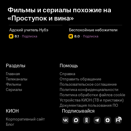
Фильмы и сериалы похожие на
«Проступок и вина»
Адский учитель Нубэ
Беспокойные небожители
Т
8.1
·
Подписка
8.0
·
Подписка
Разделы
Помощь
Главная
Справка
Телеканалы
Отправить обращение
Фильмы
Пользовательское соглашение
Сериалы
Политика конфиденциальности
Политика обработки файлов cookie
Устройства КИОН (ТВ и приставки)
Документация пользования ПО
КИОН
Подписывайся
Корпоративный сайт
Блог