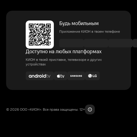
Будь мобильным
Приложение КИОН в твоем телефоне
Доступно на любых платформах
КИОН в твоей приставке, телевизоре и других
устройствах
© 2026 ООО «КИОН». Все права защищены. 12+