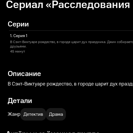
Сериал «Расследования 
Серии
1. Серия 1
В Сэнт-Виктуаре рождество, в городе царит дух праздника. Джин собирает
друзьями.
45 минут
Описание
В Сэнт-Виктуаре рождество, в городе царит дух праз
Детали
Жанр
Детектив
Драма