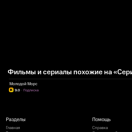
Фильмы и сериалы похожие на «Сери
Молодой Морс
9.0
·
Подписка
Разделы
Помощь
Главная
Справка