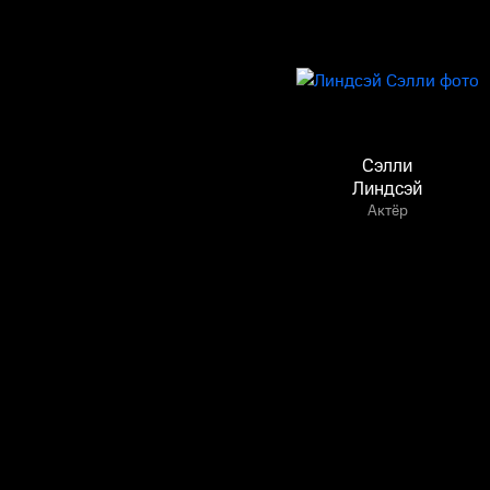
Сэлли
Линдсэй
Актёр