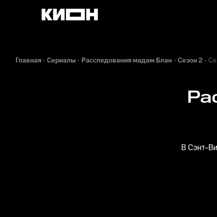
Главная
Сериалы
Расследования мадам Блан
Сезон 2
Се
Ра
В Сэнт-В