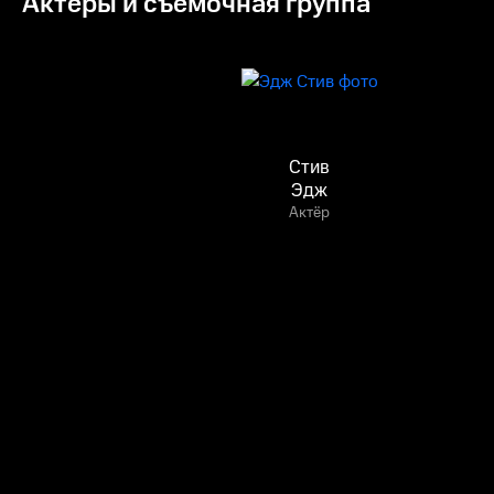
Актёры и съёмочная группа
Стив
Эдж
Актёр