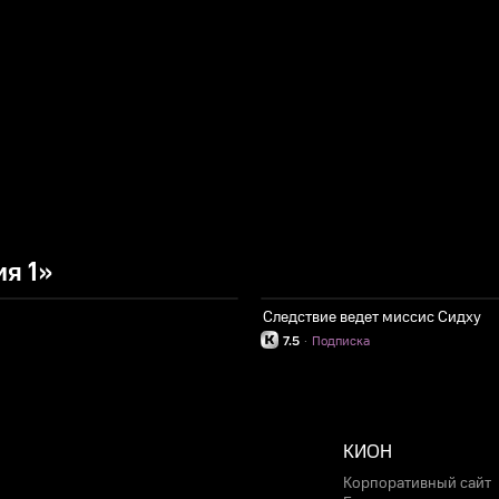
я 1»
Следствие ведет миссис Сидху
7.5
·
Подписка
КИОН
Корпоративный сайт