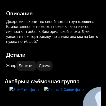
Джин узнает в нём торторезку,
но зачем она могла быть нужна
погибшей?
Описание
Джереми находит на своей ложке труп женщина.
Единственное, что может помочь выяснить ее
личность - гребень Викторианской эпохи. Джин
узнает в нём торторезку, но зачем она могла быть
нужна погибшей?
Детали
Жанр
Детектив
Драма
Актёры и съёмочная группа