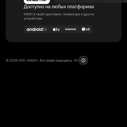
Доступно на любых платформах
КИОН в твоей приставке, телевизоре и других
устройствах
© 2026 ООО «КИОН». Все права защищены. 12+