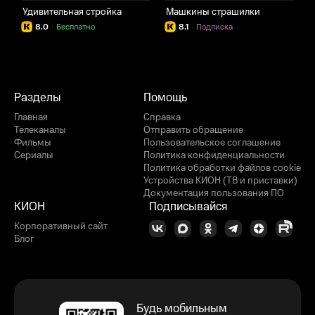
Удивительная стройка
Машкины страшилки
У
8.0
·
Бесплатно
8.1
·
Подписка
Разделы
Помощь
Главная
Справка
Телеканалы
Отправить обращение
Фильмы
Пользовательское соглашение
Сериалы
Политика конфиденциальности
Политика обработки файлов cookie
Устройства КИОН (ТВ и приставки)
Документация пользования ПО
КИОН
Подписывайся
Корпоративный сайт
Блог
Будь мобильным