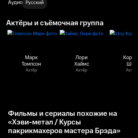
Аудио
Русский
Актёры и съёмочная группа
Марк
Лори
Кортн
Томпсон
Хаймс
Шоу
Актёр
Актёр
Актёр
Фильмы и сериалы похожие на
«Хэви-метал / Курсы
пакрикмахеров мастера Брэда»