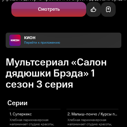
мастер-декоратор и...
Смотреть
КИОН
Перейти к приложению
Мультсериал «Салон
дядюшки Брэда» 1
сезон 3 серия
Серии
1. Суперкекс
2. Малыш-пончо / Курсы пакрикмахеров мастера Брэда
Хлебная парикмахерская
Хлебная парикмахерская
напоминает студию красоты,
напоминает студию красоты,