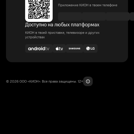
Приложение КИОН в твоем телефоне
Доступно на любых платформах
КИОН в твоей приставке, телевизоре и других
устройствах
© 2026 ООО «КИОН». Все права защищены. 12+