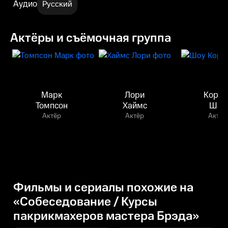
Аудио
Русский
Актёры и съёмочная группа
Марк
Лори
Кортн
Томпсон
Хаймс
Шоу
Актёр
Актёр
Актёр
Фильмы и сериалы похожие на
«Собеседование / Курсы
пакрикмахеров мастера Брэда»