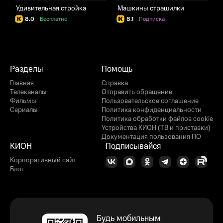
Удивительная стройка
Машкины страшилки
У
8.0
·
Бесплатно
8.1
·
Подписка
Разделы
Помощь
Главная
Справка
Телеканалы
Отправить обращение
Фильмы
Пользовательское соглашение
Сериалы
Политика конфиденциальности
Политика обработки файлов cookie
Устройства КИОН (ТВ и приставки)
Документация пользования ПО
КИОН
Подписывайся
Корпоративный сайт
Блог
Будь мобильным