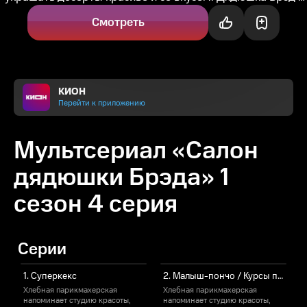
мастер-декоратор и...
Смотреть
КИОН
Перейти к приложению
Мультсериал «Салон
дядюшки Брэда» 1
сезон 4 серия
Серии
1. Суперкекс
2. Малыш-пончо / Курсы пакрикмахеров мастера Брэда
Хлебная парикмахерская
Хлебная парикмахерская
напоминает студию красоты,
напоминает студию красоты,