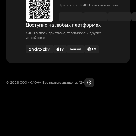
Приложение КИОН в твоем телефоне
Доступно на любых платформах
КИОН в твоей приставке, телевизоре и других
устройствах
© 2026 ООО «КИОН». Все права защищены. 12+