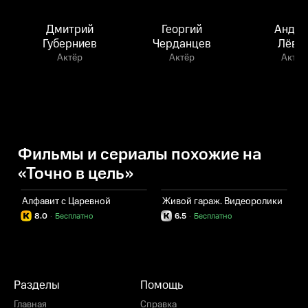
Дмитрий
Георгий
Андре
Губерниев
Черданцев
Лёви
Актёр
Актёр
Актёр
Фильмы и сериалы похожие на
«Точно в цель»
Алфавит с Царевной
Живой гараж. Видеоролики
8.0
·
Бесплатно
6.5
·
Бесплатно
Разделы
Помощь
Главная
Справка