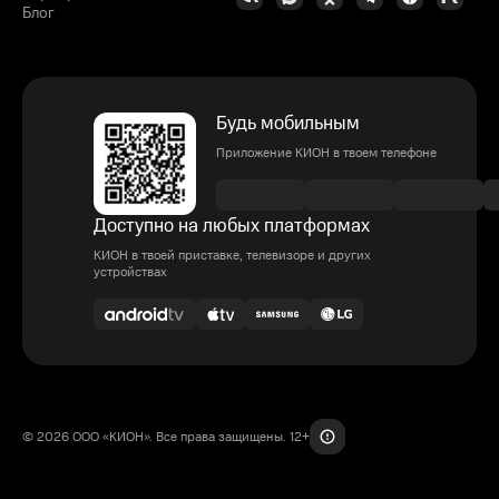
Блог
Будь мобильным
Приложение КИОН в твоем телефоне
Доступно на любых платформах
КИОН в твоей приставке, телевизоре и других
устройствах
© 2026 ООО «КИОН». Все права защищены. 12+