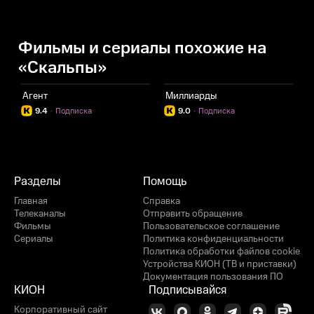
Фильмы и сериалы похожие на
«Скальпы»
Агент
Миллиарды
П
9.4
·
Подписка
9.0
·
Подписка
Разделы
Помощь
Главная
Справка
Телеканалы
Отправить обращение
Фильмы
Пользовательское соглашение
Сериалы
Политика конфиденциальности
Политика обработки файлов cookie
Устройства КИОН (ТВ и приставки)
Документация пользования ПО
КИОН
Подписывайся
Корпоративный сайт