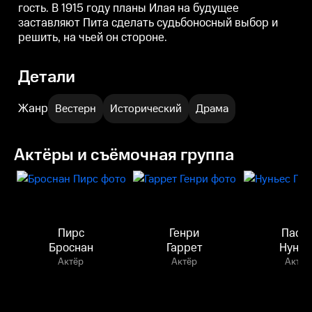
гость. В 1915 году планы Илая на будущее
заставляют Пита сделать судьбоносный выбор и
решить, на чьей он стороне.
Детали
Жанр
Вестерн
Исторический
Драма
Актёры и съёмочная группа
Пирс
Генри
Паол
Броснан
Гаррет
Нунье
Актёр
Актёр
Актёр