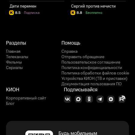
Дети перемен
Сергий против нечисти
Д
8.5
·
Подписка
8.8
·
Бесплатно
Разделы
Помощь
Главная
Справка
Телеканалы
Отправить обращение
Фильмы
Пользовательское соглашение
Сериалы
Политика конфиденциальности
Политика обработки файлов cookie
Устройства КИОН (ТВ и приставки)
Документация пользования ПО
КИОН
Подписывайся
Корпоративный сайт
Блог
Будь мобильным