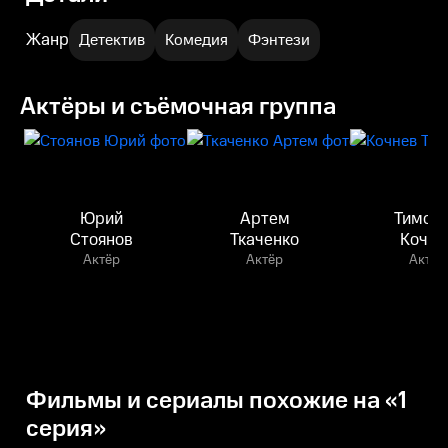
Жанр
Детектив
Комедия
Фэнтези
Актёры и съёмочная группа
Юрий
Артем
Тимоф
Стоянов
Ткаченко
Кочне
Актёр
Актёр
Актёр
Фильмы и сериалы похожие на «1
серия»