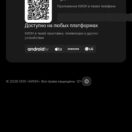
Приложение КИОН в твоем телефоне
Доступно на любых платформах
КИОН в твоей приставке, телевизоре и других
устройствах
© 2026 ООО «КИОН». Все права защищены. 12+