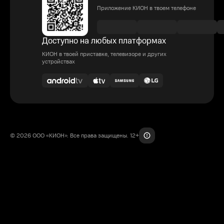
Приложение КИОН в твоем телефоне
Доступно на любых платформах
КИОН в твоей приставке, телевизоре и других
устройствах
© 2026 ООО «КИОН». Все права защищены. 12+