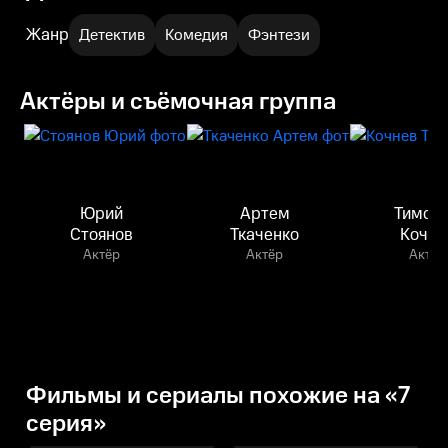
Жанр
Детектив
Комедия
Фэнтези
Актёры и съёмочная группа
Юрий
Артем
Тимоф
Стоянов
Ткаченко
Кочне
Актёр
Актёр
Актёр
Фильмы и сериалы похожие на «7
серия»