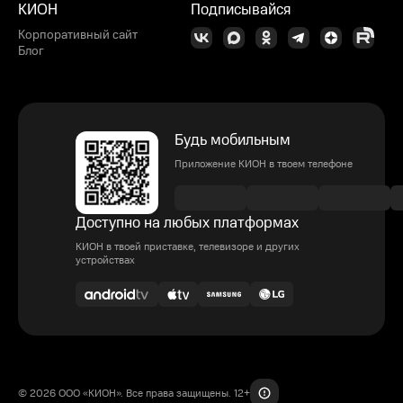
КИОН
Подписывайся
Корпоративный сайт
Блог
Будь мобильным
Приложение КИОН в твоем телефоне
Доступно на любых платформах
КИОН в твоей приставке, телевизоре и других
устройствах
© 2026 ООО «КИОН». Все права защищены. 12+