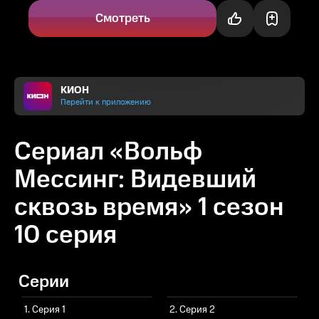
был вынужден рано...
Смотреть
КИОН
Перейти к приложению
Сериал «Вольф
Мессинг: Видевший
сквозь время» 1 сезон
10 серия
Серии
1. Серия 1
2. Серия 2