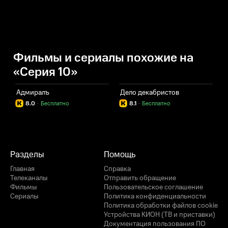
Фильмы и сериалы похожие на
«Серия 10»
Адмиралъ
Дело декабристов
Д
8.0
·
Бесплатно
8.1
·
Бесплатно
Разделы
Помощь
Главная
Справка
Телеканалы
Отправить обращение
Фильмы
Пользовательское соглашение
Сериалы
Политика конфиденциальности
Политика обработки файлов cookie
Устройства КИОН (ТВ и приставки)
Документация пользования ПО