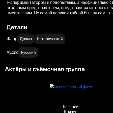
экспериментатором и подопытным, а неофициально ст
странным предсказателем, предсказания которого неи
вместе с ним. Но самой великой тайной был он сам, г
Детали
Жанр
Драма
Исторический
Аудио
Русский
Актёры и съёмочная группа
Евгений
Князев