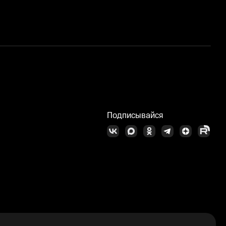
Д
Подписывайся