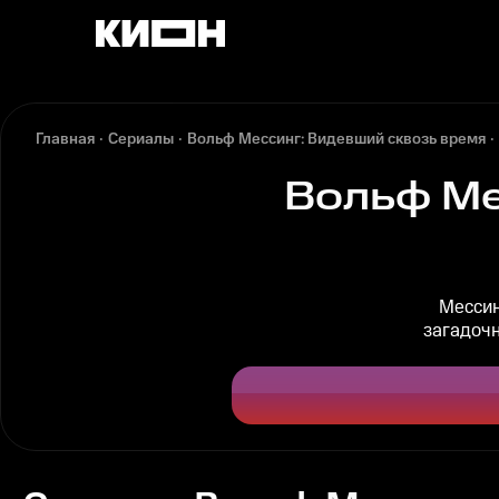
Главная
Сериалы
Вольф Мессинг: Видевший сквозь время
Вольф Ме
Мессин
загадочн