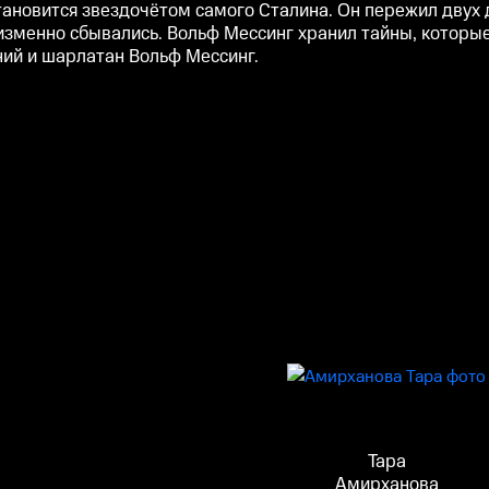
ановится звездочётом самого Сталина. Он пережил двух 
зменно сбывались. Вольф Мессинг хранил тайны, которые
ений и шарлатан Вольф Мессинг.
Тара
Амирханова