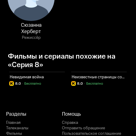
Сюзанна
Херберт
Режиссёр
Фильмы и сериалы похожие на
«Серия 8»
Невидимая война
Неизвестные страницы советской истории
8.0
·
Бесплатно
8.0
·
Бесплатно
Разделы
Помощь
Главная
Справка
Телеканалы
Отправить обращение
Фильмы
Пользовательское соглашение