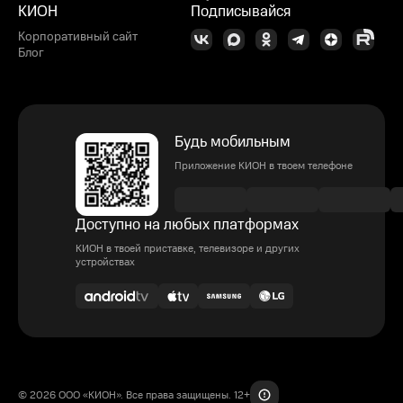
КИОН
Подписывайся
Корпоративный сайт
Блог
Будь мобильным
Приложение КИОН в твоем телефоне
Доступно на любых платформах
КИОН в твоей приставке, телевизоре и других
устройствах
© 2026 ООО «КИОН». Все права защищены. 12+