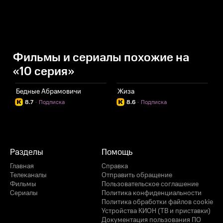
Фильмы и сериалы похожие на
«10 серия»
Бедные Абрамовичи
Жиза
Б
8.7
·
Подписка
8.6
·
Подписка
Разделы
Помощь
Главная
Справка
Телеканалы
Отправить обращение
Фильмы
Пользовательское соглашение
Сериалы
Политика конфиденциальности
Политика обработки файлов cookie
Устройства КИОН (ТВ и приставки)
Документация пользования ПО