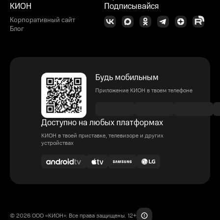
КИОН
Подписывайся
Корпоративный сайт
Блог
Будь мобильным
Приложение КИОН в твоем телефоне
Доступно на любых платформах
КИОН в твоей приставке, телевизоре и других
устройствах
© 2026 ООО «КИОН». Все права защищены. 12+