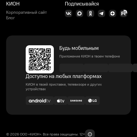
КИОН
Подписывайся
Корпоративный сайт
Блог
Будь мобильным
Приложение КИОН в твоем телефоне
Доступно на любых платформах
КИОН в твоей приставке, телевизоре и других
устройствах
© 2026 ООО «КИОН». Все права защищены. 12+