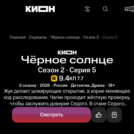
Главная
Сериалы
Чёрное солнце
Сезон 2
Серия 5
Чёрное солнце
Сезон 2 · Серия 5
9.4
КП 7.7
2 сезона
2026
Россия
Детектив, Драма
18+
Жук делает шокирующее открытие, в корне меняющее
ход расследования. Чагин проходит жёсткую проверку,
чтобы заслужить доверие Седого. В стане Седого
назревает конфликт...
Смотреть