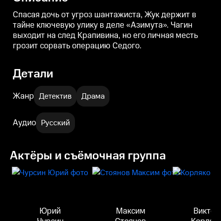
Спасая дочь от угроз шантажиста, Жук держит в
тайне ключевую улику в деле «Азимута». Чагин
выходит на след Крапивина, но его личная месть
грозит сорвать операцию Седого.
Детали
Жанр
Детектив
Драма
Аудио
Русский
Актёры и съёмочная группа
Юрий
Максим
Виктор