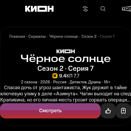
Главная
Сериалы
Чёрное солнце
Сезон 2
Серия 7
Чёрное солнце
Сезон 2 · Серия 7
9.4
КП 7.7
2 сезона
2026
Россия
Детектив, Драма
18+
Спасая дочь от угроз шантажиста, Жук держит в тайне
ключевую улику в деле «Азимута». Чагин выходит на след
Крапивина, но его личная месть грозит сорвать операцию
Седого...
Смотреть