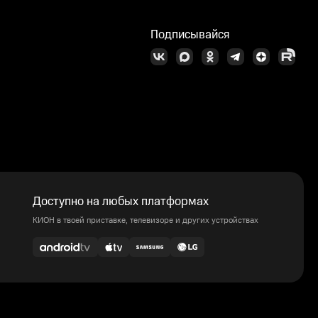
Подписывайся
Доступно на любых платформах
КИОН в твоей приставке, телевизоре и других устройствах