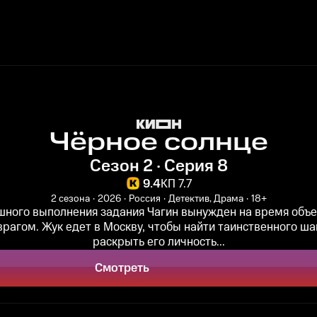
Чёрное солнце
Сезон 2 · Серия 8
9.4
КП 7.7
2 сезона
2026
Россия
Детектив, Драма
18+
шного выполнения задания Чагин вынужден на время объе
рагом. Жук едет в Москву, чтобы найти таинственного ш
раскрыть его личность...
Смотреть