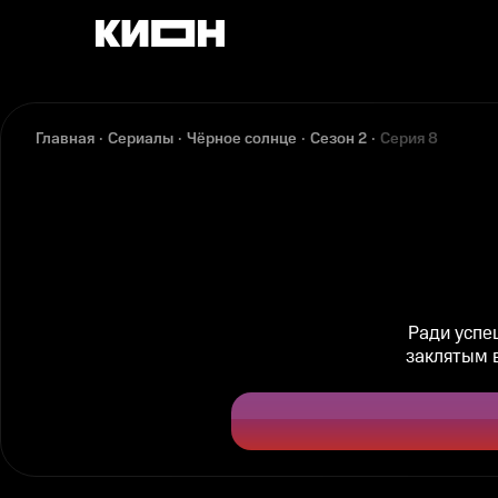
Главная
Сериалы
Чёрное солнце
Сезон 2
Серия 8
Ради успе
заклятым в