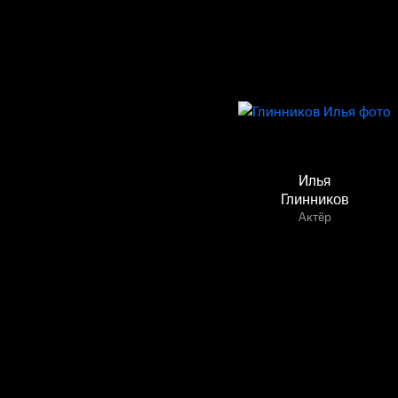
Илья
Глинников
Актёр