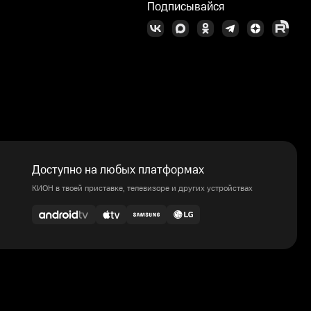
Подписывайся
Доступно на любых платформах
КИОН в твоей приставке, телевизоре и других устройствах