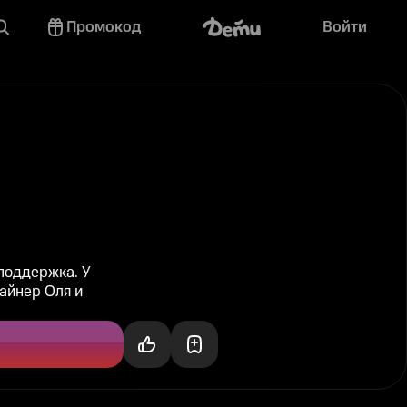
Промокод
Войти
поддержка. У
айнер Оля и