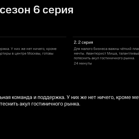
сезон 6 серия
2. 2 серия
ржка. У них же нет ничего, кроме
Для малого бизнеса важны чёткий пла
артиры в центре Москвы, готовы
мечты. Авантюрист Миша, талантливый
потеснить акул гостиничного рынка.
24 минуты
ьная команда и поддержка. У них же нет ничего, кроме 
теснить акул гостиничного рынка.