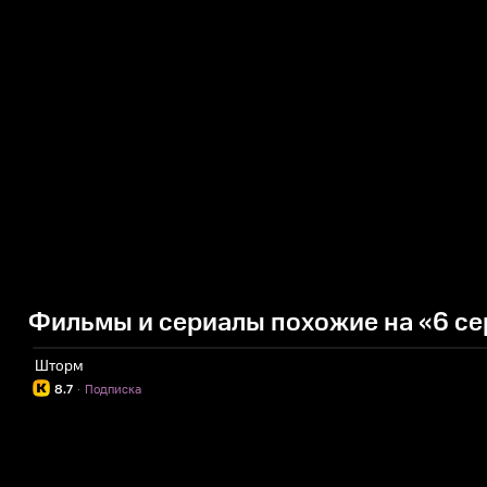
Фильмы и сериалы похожие на «6 се
Шторм
8.7
·
Подписка