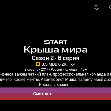
Крыша мира
Сезон 2 · 6 серия
8.5
IMDB 6.2
КП 7.4
2 сезона
2017
Россия
Комедия
18+
бизнеса важны чёткий план, профессиональная команда и 
 ничего, кроме мечты. Авантюрист Миша, талантливый диз
Ярослав, хозяин...
Смотреть