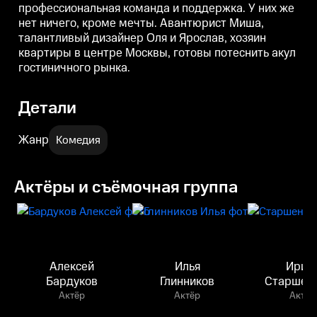
профессиональная команда и поддержка. У них же
нет ничего, кроме мечты. Авантюрист Миша,
талантливый дизайнер Оля и Ярослав, хозяин
квартиры в центре Москвы, готовы потеснить акул
гостиничного рынка.
Детали
Жанр
Комедия
Актёры и съёмочная группа
Алексей
Илья
Ирин
Бардуков
Глинников
Старшен
Актёр
Актёр
Актёр