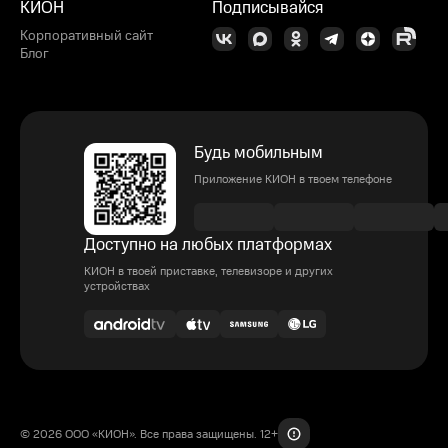
КИОН
Подписывайся
Корпоративный сайт
Блог
Будь мобильным
Приложение КИОН в твоем телефоне
Доступно на любых платформах
КИОН в твоей приставке, телевизоре и других
устройствах
© 2026 ООО «КИОН». Все права защищены. 12+