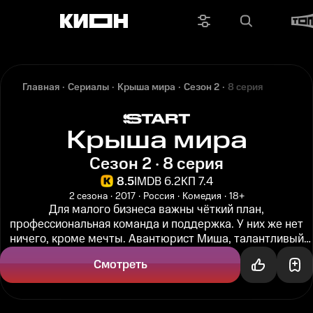
Главная
Сериалы
Крыша мира
Сезон 2
8 серия
Крыша мира
Сезон 2 · 8 серия
8.5
IMDB 6.2
КП 7.4
2 сезона
2017
Россия
Комедия
18+
Для малого бизнеса важны чёткий план,
профессиональная команда и поддержка. У них же нет
ничего, кроме мечты. Авантюрист Миша, талантливый
дизайнер Оля и Ярослав, хозяин...
Смотреть