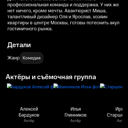
профессиональная команда и поддержка. У них же
нет ничего, кроме мечты. Авантюрист Миша,
талантливый дизайнер Оля и Ярослав, хозяин
квартиры в центре Москвы, готовы потеснить акул
гостиничного рынка.
Детали
Жанр
Комедия
Актёры и съёмочная группа
Алексей
Илья
Ирин
Бардуков
Глинников
Старшен
Актёр
Актёр
Актёр