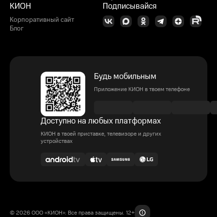
КИОН
Подписывайся
Корпоративный сайт
Блог
Будь мобильным
Приложение КИОН в твоем телефоне
Доступно на любых платформах
КИОН в твоей приставке, телевизоре и других
устройствах
© 2026 ООО «КИОН». Все права защищены. 12+