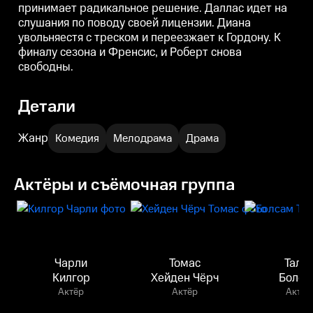
принимает радикальное решение. Даллас идет на
слушания по поводу своей лицензии. Диана
увольняестя с треском и переезжает к Гордону. К
финалу сезона и Френсис, и Роберт снова
свободны.
Детали
Жанр
Комедия
Мелодрама
Драма
Актёры и съёмочная группа
Чарли
Томас
Тали
Килгор
Хейден Чёрч
Болса
Актёр
Актёр
Актёр