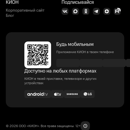
КИОН
Подписывайся
Корпоративный сайт
Блог
Будь мобильным
Приложение КИОН в твоем телефоне
Доступно на любых платформах
КИОН в твоей приставке, телевизоре и других
устройствах
© 2026 ООО «КИОН». Все права защищены. 12+