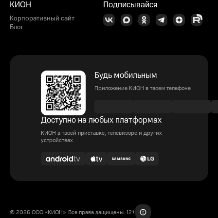
КИОН
Подписывайся
Корпоративный сайт
Блог
Будь мобильным
Приложение КИОН в твоем телефоне
Доступно на любых платформах
КИОН в твоей приставке, телевизоре и других
устройствах
© 2026 ООО «КИОН». Все права защищены. 12+