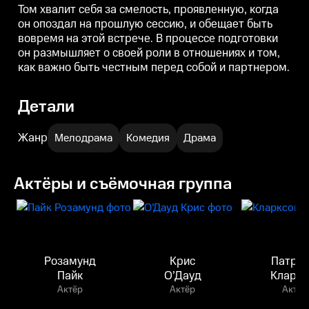
Том хвалит себя за смелость, проявленную, когда
он опоздал на прошлую сессию, и обещает быть
вовремя на этой встрече. В процессе подготовки
он размышляет о своей роли в отношениях и том,
как важно быть честным перед собой и партнером.
Детали
Жанр
Мелодрама
Комедия
Драма
Актёры и съёмочная группа
Розамунд
Крис
Патри
Пайк
О’Дауд
Кларкс
Актёр
Актёр
Актёр