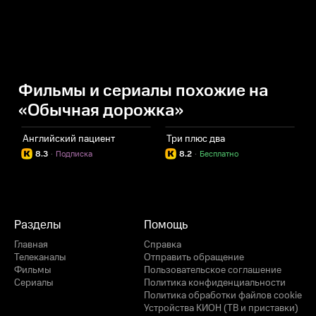
Фильмы и сериалы похожие на
«Обычная дорожка»
Английский пациент
Три плюс два
В
8.3
·
Подписка
8.2
·
Бесплатно
Разделы
Помощь
Главная
Справка
Телеканалы
Отправить обращение
Фильмы
Пользовательское соглашение
Сериалы
Политика конфиденциальности
Политика обработки файлов cookie
Устройства КИОН (ТВ и приставки)