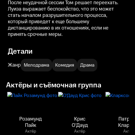
После неудачной сессии Том решает переехать.
Луиза выражает беспокойство, что это может
стать началом разрушительного процесса,
который приведет к еще большему
дистанцированию в их отношениях, если не
принять срочные меры.
Детали
Жанр
Мелодрама
Комедия
Драма
Актёры и съёмочная группа
Розамунд
Крис
Патри
Пайк
О’Дауд
Кларкс
Актёр
Актёр
Актёр