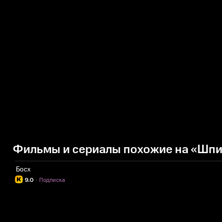
Фильмы и сериалы похожие на «Шп
Босх
9.0
·
Подписка