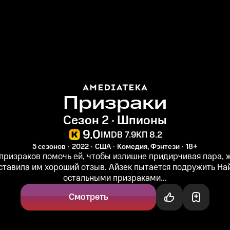
Призраки
Сезон 2 · Шпионы
9.0
IMDB 7.9
КП 8.2
5 сезонов
2022
США
Комедия, Фэнтези
18+
призраков помочь ей, чтобы излишне придирчивая пара, 
оставила им хороший отзыв. Айзек пытается подружить На
остальными призраками...
Смотреть