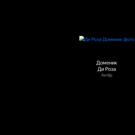
Доменик
Ди Роза
Актёр