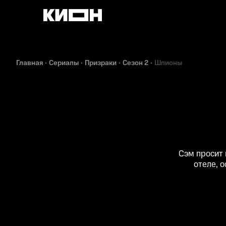
Главная
Сериалы
Призраки
Сезон 2
Шпионы
Сэм просит 
отеле, 