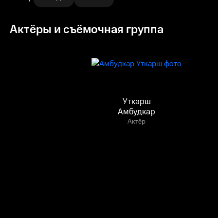
Актёры и съёмочная группа
Уткарш
Амбудкар
Актёр