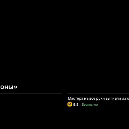
ионы»
Мастера на все руки выгнали из 
8.8
·
Бесплатно