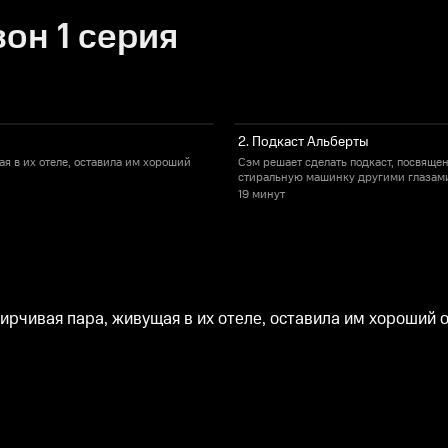
он 1 серия
2. Подкаст Альберты
я в их отеле, оставила им хороший
Сэм решает сделать подкаст, посвяще
стиральную машинку другими глазам
19 минут
ирчивая пара, живущая в их отеле, оставила им хороший 