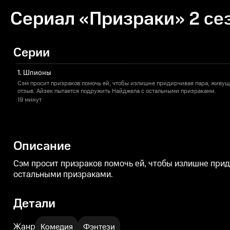
Сериал «Призраки» 2 сез
Серии
1. Шпионы
Сэм просит призраков помочь ей, чтобы излишне придирчивая пара, живуща
отзыв. Айзек пытается подружить Найджела с остальными призраками.
19 минут
Описание
Сэм просит призраков помочь ей, чтобы излишне прид
остальными призраками.
Детали
Жанр
Комедия
Фэнтези