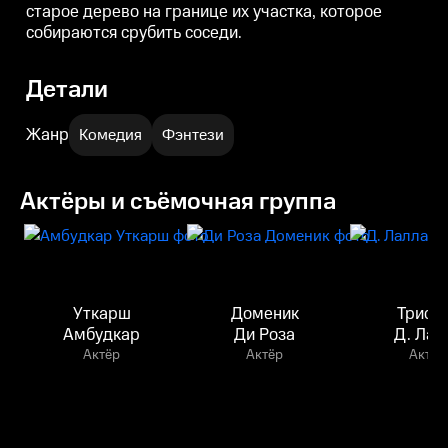
старое дерево на границе их участка, которое
собираются срубить соседи.
Детали
Жанр
Комедия
Фэнтези
Актёры и съёмочная группа
Уткарш
Доменик
Трист
Амбудкар
Ди Роза
Д. Лал
Актёр
Актёр
Актёр