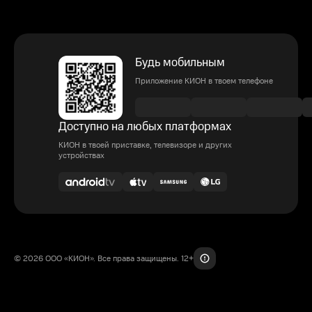
Будь мобильным
Приложение КИОН в твоем телефоне
Доступно на любых платформах
КИОН в твоей приставке, телевизоре и других
устройствах
© 2026 ООО «КИОН». Все права защищены. 12+