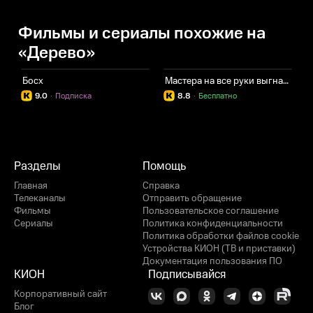
Фильмы и сериалы похожие на
«Дерево»
Босх
Мастера на все руки выгнали из отряда героев
Н
9.0
·
Подписка
8.8
·
Бесплатно
Разделы
Помощь
Главная
Справка
Телеканалы
Отправить обращение
Фильмы
Пользовательское соглашение
Сериалы
Политика конфиденциальности
Политика обработки файлов cookie
Устройства КИОН (ТВ и приставки)
Документация пользования ПО
КИОН
Подписывайся
Корпоративный сайт
Блог