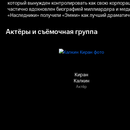
который вынужден контролировать как свою корпорац
частично вдохновлен биографией миллиардера и меди
«Наследники» получили «Эмми» как лучший драматиче
Актёры и съёмочная группа
Киран
Калкин
Актёр