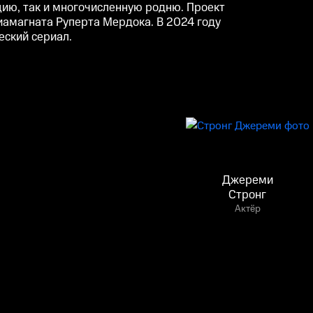
ию, так и многочисленную родню. Проект
амагната Руперта Мердока. В 2024 году
ский сериал.
Джереми
Стронг
Актёр