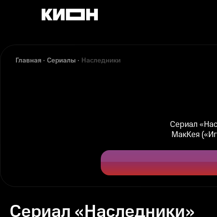
Главная
Сериалы
Наследники
Сериал «Нас
МакКея («Иг
Сериал «Наследники»