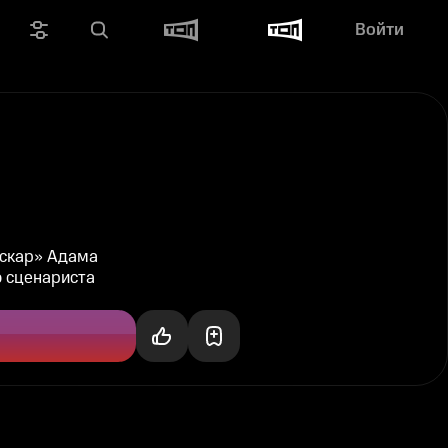
Войти
Оскар» Адама
о сценариста